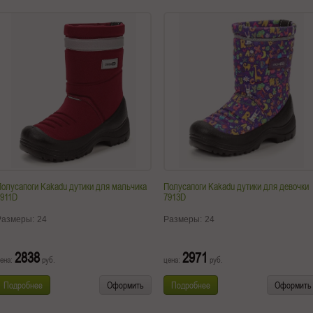
олусапоги Kakadu дутики для мальчика
Полусапоги Kakadu дутики для девочки
7911D
7913D
Размеры:
24
Размеры:
24
2838
2971
ена:
руб.
цена:
руб.
Подробнее
Оформить
Подробнее
Оформить