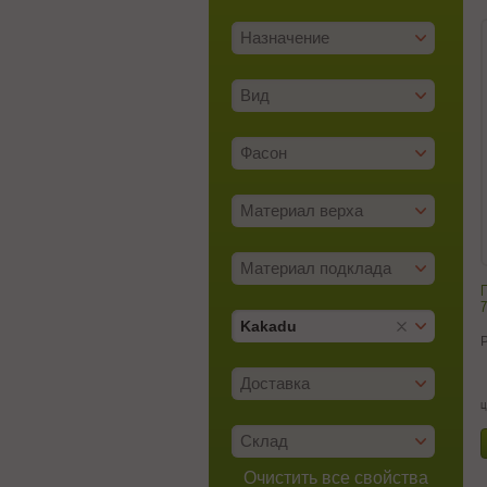
Назначение
Вид
Фасон
Материал верха
Материал подклада
П
Kakadu
Доставка
ц
Склад
Очистить все свойства