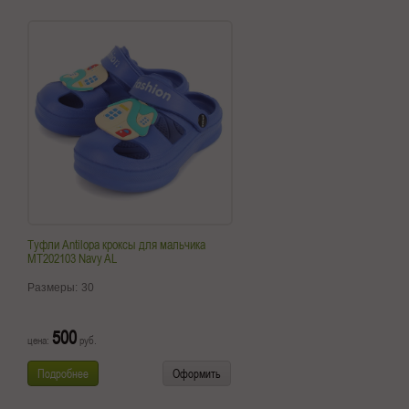
Туфли Antilopa кроксы для мальчика
MT202103 Navy AL
Размеры:
30
500
цена:
руб.
Подробнее
Оформить