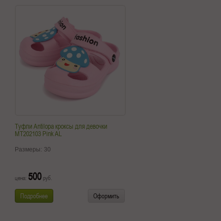
Туфли Antilopa кроксы для девочки
MT202103 Pink AL
Размеры:
30
500
цена:
руб.
Подробнее
Оформить