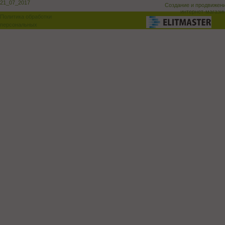
21_07_2017
Создание и продвижен
интернет-магази
Политика обработки
персональных
данных
Поддержка и доработка сай