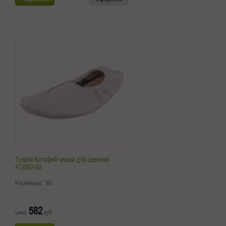
Туфли Котофей чешки для девочки
412002-03
Размеры:
30
582
цена:
руб.