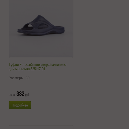
Туфли Котофей шлепанцы/пантолеты
для мальчика 525117-01
Размеры:
30
332
цена:
руб.
Подробнее