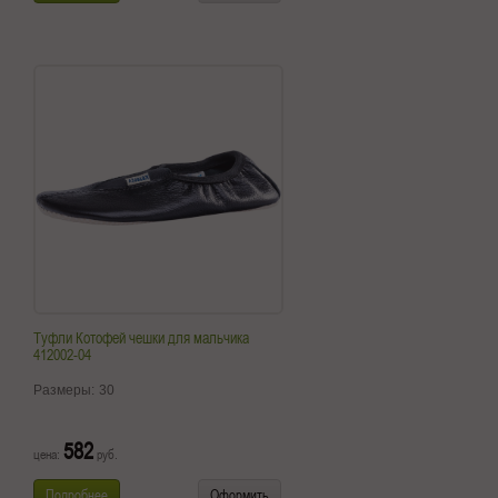
Туфли Котофей чешки для мальчика
412002-04
Размеры:
30
582
цена:
руб.
Подробнее
Оформить