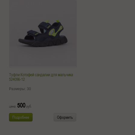
Туфли Котофей сандалии для мальчика
524096-12
Размеры:
30
500
цена:
руб.
Подробнее
Оформить