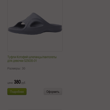
Туфли Котофей шлепанцы/пантолеты
для девочки 525035-01
Размеры:
30
380
цена:
руб.
Подробнее
Оформить