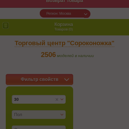
Возврат товара
Регион: Москва
Корзина
Товаров (
0
)
Торговый центр "Сороконожка"
2506
моделей в наличии
Фильтр свойств
30
Пол