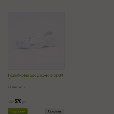
Туфли Котофей сабо для девочки 525064-
01
Размеры:
30
570
цена:
руб.
Подробнее
Оформить