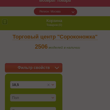
Возврат товара
Регион: Москва
Корзина
Товаров (
0
)
Торговый центр "Сороконожка"
2506
моделей в наличии
Фильтр свойств
18,5
Пол