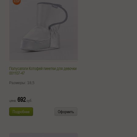
Полусапоги Котофей пинетки для девочки
001107-47
Размеры:
18,5
692
цена:
руб.
Подробнее
Оформить