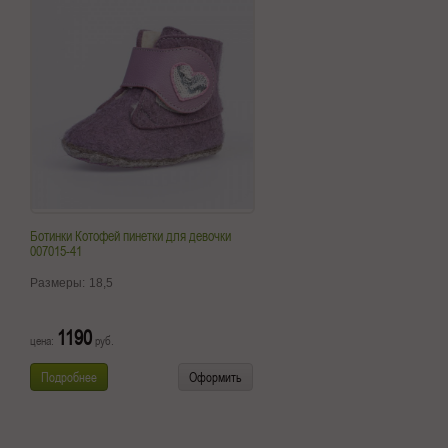
Ботинки Котофей пинетки для девочки
007015-41
Размеры:
18,5
1190
цена:
руб.
Подробнее
Оформить