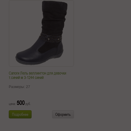
Сапоги Лель веллингтон для девочки
т.синий м 3-1244 синий
Размеры:
27
500
цена:
руб.
Подробнее
Оформить