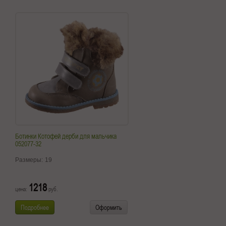
Ботинки Котофей дерби для мальчика
052077-32
Размеры:
19
1218
цена:
руб.
Подробнее
Оформить