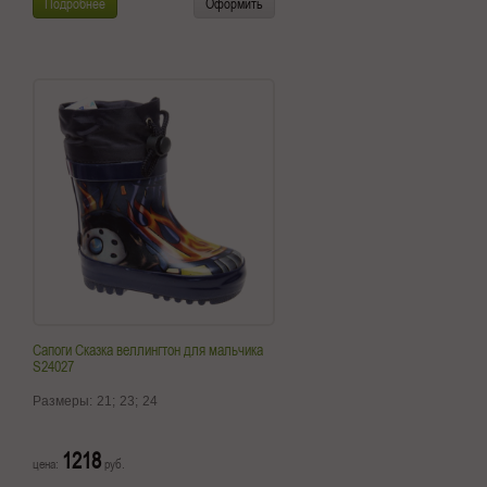
Подробнее
Оформить
Сапоги Сказка веллингтон для мальчика
S24027
Размеры:
21;
23;
24
1218
цена:
руб.