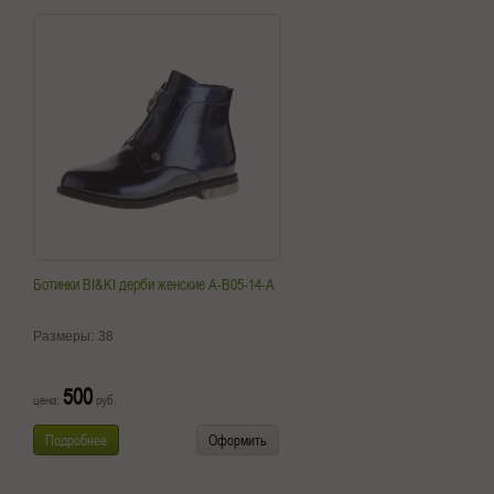
Ботинки BI&KI дерби женские A-B05-14-A
Размеры:
38
500
цена:
руб.
Подробнее
Оформить