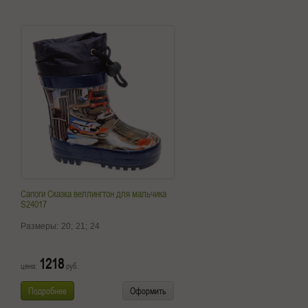
Сапоги Сказка веллингтон для мальчика
S24017
Размеры:
20;
21;
24
1218
цена:
руб.
Подробнее
Оформить