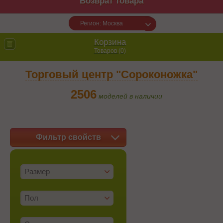
Возврат товара
Регион: Москва
Корзина
Товаров (
0
)
Торговый центр "Сороконожка"
2506
моделей в наличии
Фильтр свойств
Размер
Пол