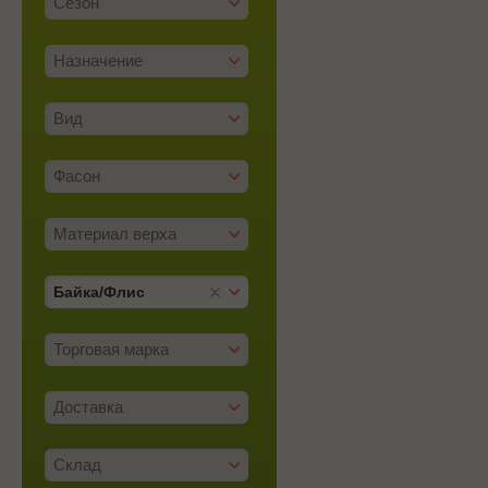
Сезон
Назначение
Вид
Фасон
Материал верха
Байка/­Флис
Торговая марка
Доставка
Склад