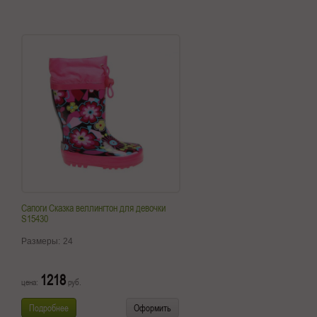
Сапоги Сказка веллингтон для девочки
S15430
Размеры:
24
1218
цена:
руб.
Подробнее
Оформить