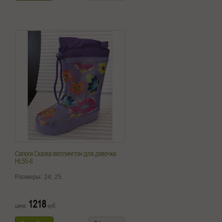
Сапоги Сказка веллингтон для девочки
HL55-6
Размеры:
24;
25
1218
цена:
руб.