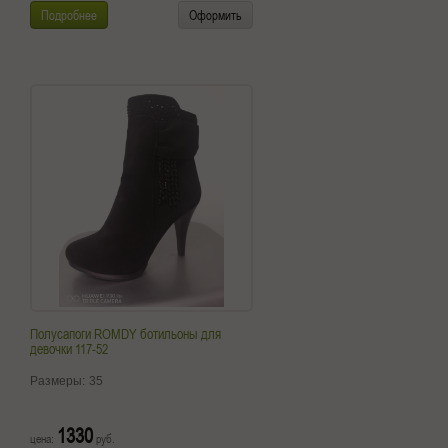
Подробнее
Оформить
Полусапоги ROMDY ботильоны для
девочки 117-52
Размеры:
35
1330
цена:
руб.