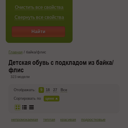
Очистить все свойства
Свернуть все свойства
Найти
Главная
/
байка/флис
Детская обувь с подкладом из байка/
флис
323 модели
Отображать:
9
18
27
Все
Сортировать по
цене
непромокаемая
теплая
красивая
подростковые