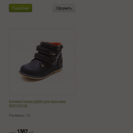
Подробнее
Оформить
Ботинки Сказка дерби для мальчика
R921318156
Размеры:
21
1362
цена:
руб.