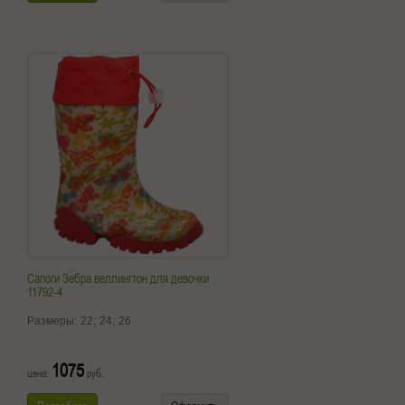
Сапоги Зебра веллингтон для девочки
11792-4
Размеры:
22;
24;
26
1075
цена:
руб.