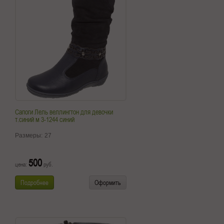
Сапоги Лель веллингтон для девочки
т.синий м 3-1244 синий
Размеры:
27
500
цена:
руб.
Подробнее
Оформить