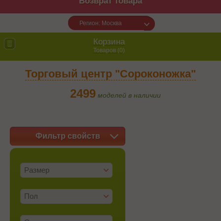
Возврат товара
Регион: Москва
Корзина
Товаров (
0
)
Торговый центр "Сороконожка"
2499
моделей в наличии
Фильтр свойств
Размер
Пол