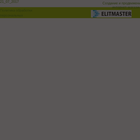
21_07_2017
Создание и продвижен
интернет-магази
Политика обработки
персональных
данных
Поддержка и доработка сай