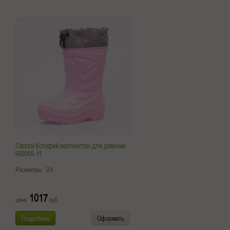
Сапоги Котофей веллингтон для девочки
665005-11
Размеры:
33
1017
цена:
руб.
Подробнее
Оформить