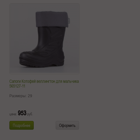
Сапоги Котофей веллингтон для мальчика
565127-11
Размеры:
29
953
цена:
руб.
Подробнее
Оформить