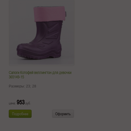
Сапоги Котофей веллингтон для девочки
365149-15
Размеры:
23;
28
953
цена:
руб.
Подробнее
Оформить