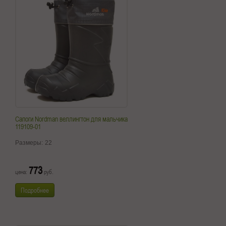
Сапоги Nordman веллингтон для мальчика
119109-01
Размеры:
22
773
цена:
руб.
Подробнее