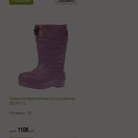
Подробнее
Оформить
Сапоги Котофей веллингтон для девочки
365141-13
Размеры:
30
1106
цена:
руб.