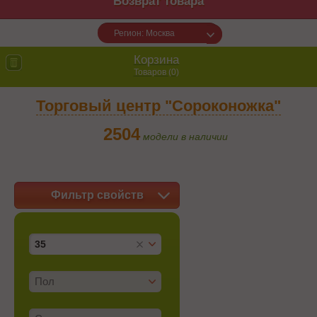
Возврат товара
Регион: Москва
Корзина
Товаров (
0
)
Торговый центр "Сороконожка"
2504
модели в наличии
Фильтр свойств
35
Пол