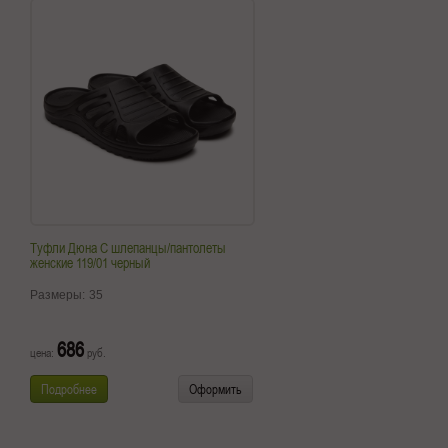
Туфли Дюна С шлепанцы/пантолеты
женские 119/01 черный
Размеры:
35
686
цена:
руб.
Подробнее
Оформить