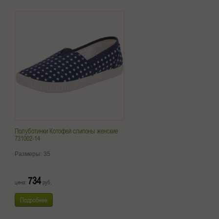
Полуботинки Котофей слипоны женские
731002-14
Размеры:
35
734
цена:
руб.
Подробнее