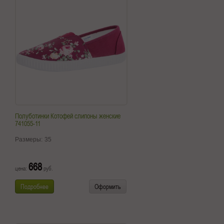
Полуботинки Котофей слипоны женские
741055-11
Размеры:
35
668
цена:
руб.
Подробнее
Оформить