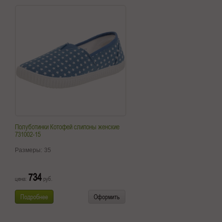
Полуботинки Котофей слипоны женские
731002-15
Размеры:
35
734
цена:
руб.
Подробнее
Оформить