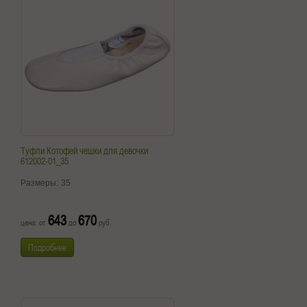
Туфли Котофей чешки для девочки
612002-01_35
Размеры:
35
643
670
цена: от
до
руб.
Подробнее