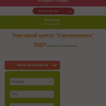
Возврат товара
Регион: Москва
Корзина
Товаров (
0
)
Торговый центр "Сороконожка"
2507
моделей в наличии
Фильтр свойств
Размер
Пол