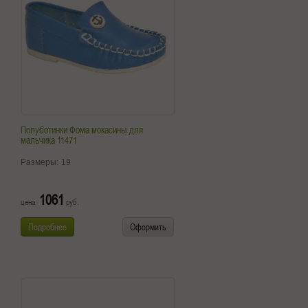
Полуботинки Фома мокасины для
мальчика 11471
Размеры:
19
1061
цена:
руб.
Подробнее
Оформить