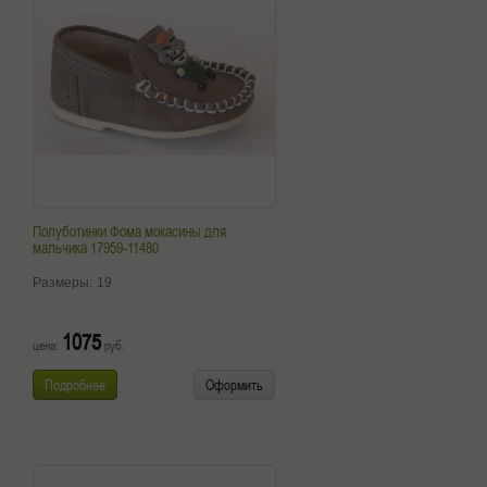
Полуботинки Фома мокасины для
мальчика 17959-11480
Размеры:
19
1075
цена:
руб.
Подробнее
Оформить