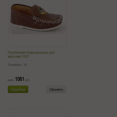
Полуботинки Фома мокасины для
мальчика 11527
Размеры:
19
1061
цена:
руб.
Подробнее
Оформить