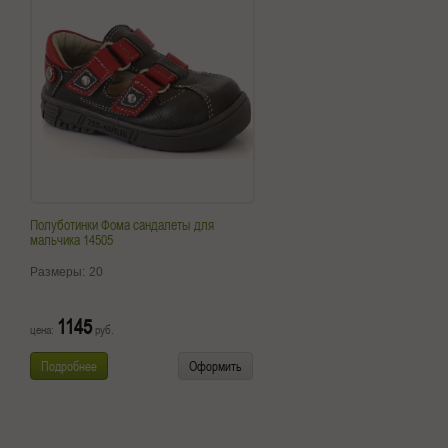
Полуботинки Фома сандалеты для
мальчика 14505
Размеры:
20
1145
цена:
руб.
Подробнее
Оформить