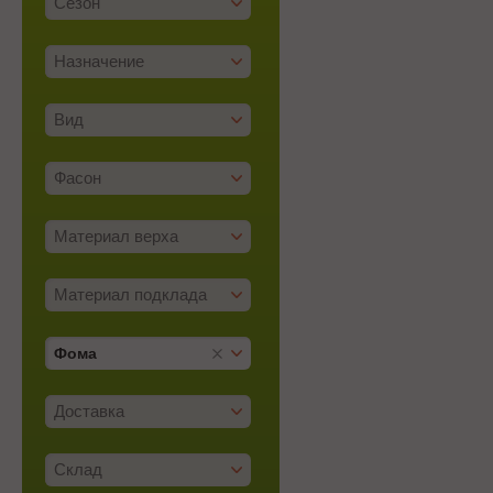
Сезон
Назначение
Вид
Фасон
Материал верха
Материал подклада
Фома
Доставка
Склад