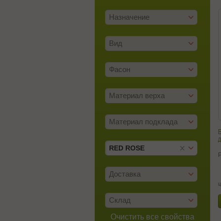
Назначение
Вид
Фасон
Материал верха
Материал подклада
д
RED ROSE
Доставка
ц
Склад
Очистить все свойства