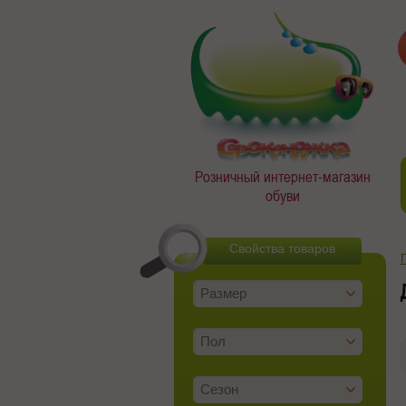
Розничный интернет-магазин
обуви
Свойства товаров
Размер
Пол
Сезон