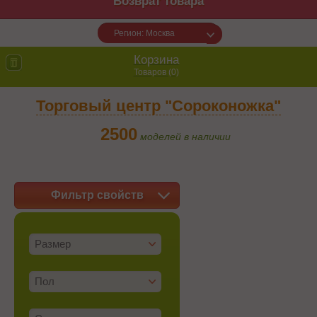
Возврат товара
Регион: Москва
Корзина
Товаров (
0
)
Торговый центр "Сороконожка"
2500
моделей в наличии
Фильтр свойств
Размер
Пол