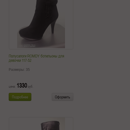
Полусапоги ROMDY ботильоны для
девочки 117-52
Размеры:
35
1330
цена:
руб.
Подробнее
Оформить