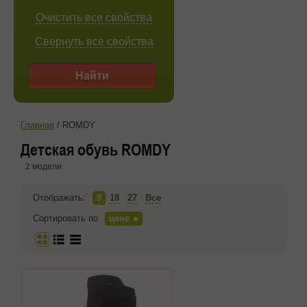
Очистить все свойства
Свернуть все свойства
Найти
Главная
/
ROMDY
Детская обувь ROMDY
2 модели
Отображать:
9
18
27
Все
Сортировать по
цене