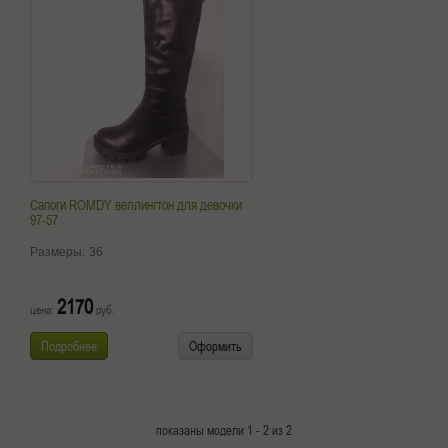
Сапоги ROMDY веллингтон для девочки
97-57
Размеры:
36
2170
цена:
руб.
Подробнее
Оформить
показаны модели 1 - 2 из 2