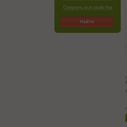
Свернуть все свойства
Найти
Т
ц