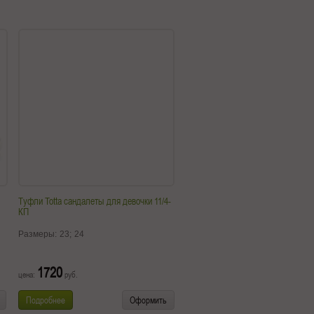
Туфли Totta сандалеты для девочки 11/4-
КП
Размеры:
23;
24
1720
цена:
руб.
Подробнее
Оформить