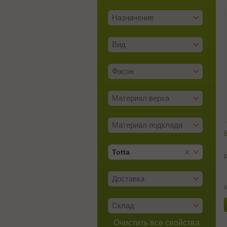
Назначение
Вид
Фасон
Материал верха
Материал подклада
Б
Totta
Доставка
ц
Склад
Очистить все свойства