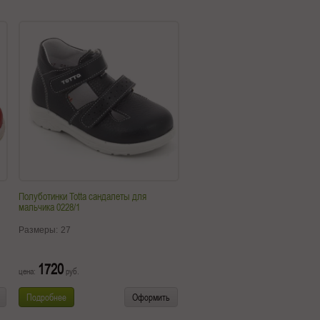
Полуботинки Totta сандалеты для
мальчика 0228/1
Размеры:
27
1720
цена:
руб.
Подробнее
Оформить