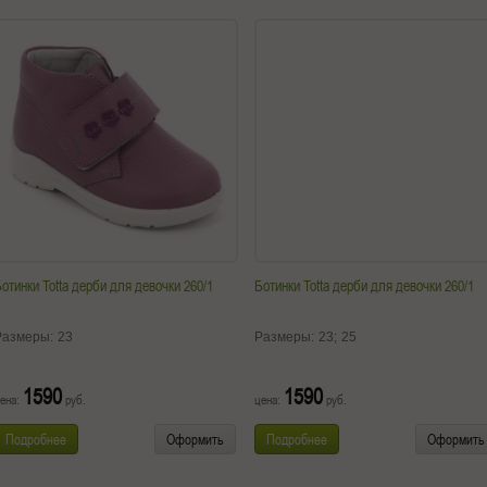
отинки Totta дерби для девочки 260/1
Ботинки Totta дерби для девочки 260/1
Размеры:
23
Размеры:
23;
25
1590
1590
ена:
руб.
цена:
руб.
Подробнее
Оформить
Подробнее
Оформить