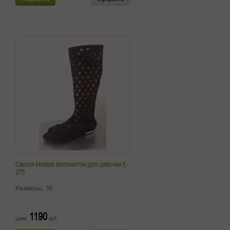
Сапоги Meitesi веллингтон для девочки E-
275
Размеры:
36
1190
цена:
руб.