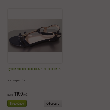
Туфли Meitesi босоножки для девочки D6
Размеры:
37
1190
цена:
руб.
Подробнее
Оформить