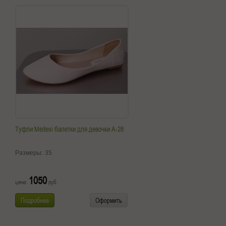
Туфли Meitesi балетки для девочки A-28
Размеры:
35
1050
цена:
руб.
Подробнее
Оформить