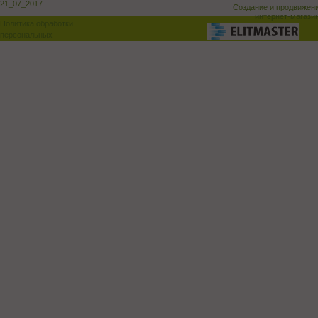
21_07_2017
Создание и продвижен
интернет-магази
Политика обработки
персональных
данных
Поддержка и доработка сай