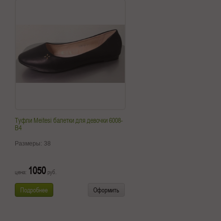
Туфли Meitesi балетки для девочки 6008-
B4
Размеры:
38
1050
цена:
руб.
Подробнее
Оформить