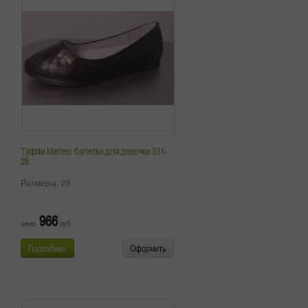
Туфли Meitesi балетки для девочки 331-
28
Размеры:
28
966
цена:
руб.
Подробнее
Оформить