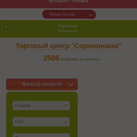
Возврат товара
Регион: Москва
Корзина
Товаров (
0
)
Торговый центр "Сороконожка"
2506
моделей в наличии
Фильтр свойств
Размер
Пол