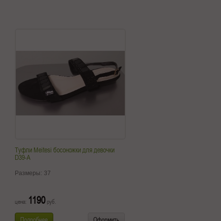
Туфли Meitesi босоножки для девочки
D39-A
Размеры:
37
1190
цена:
руб.
Подробнее
Оформить