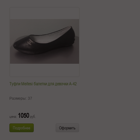
Туфли Meitesi балетки для девочки A-42
Размеры:
37
1050
цена:
руб.
Подробнее
Оформить