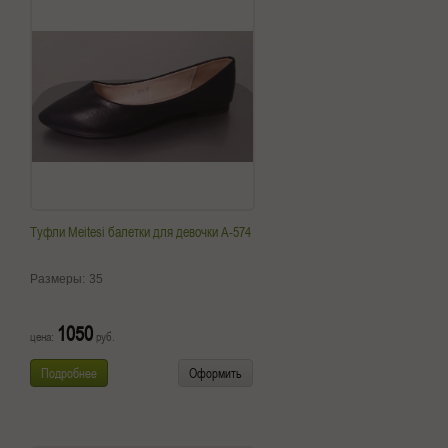
Туфли Meitesi балетки для девочки A-574
Размеры:
35
1050
цена:
руб.
Подробнее
Оформить