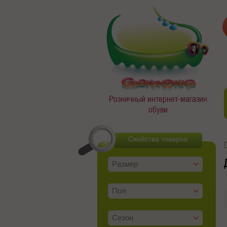
Розничный интернет-магазин
обуви
Свойства товаров
Размер
Пол
Сезон