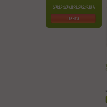
Свернуть все свойства
Найти
Т
0
ц