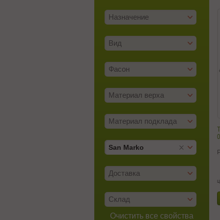
Назначение
Вид
Фасон
Материал верха
Материал подклада
0
San Marko
Доставка
ц
Склад
Очистить все свойства