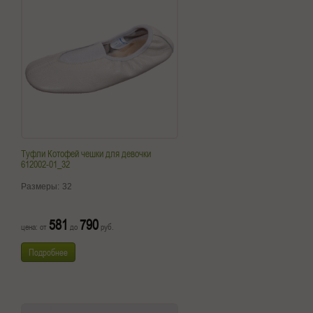
Туфли Котофей чешки для девочки
612002-01_32
Размеры:
32
581
790
цена: от
до
руб.
Подробнее