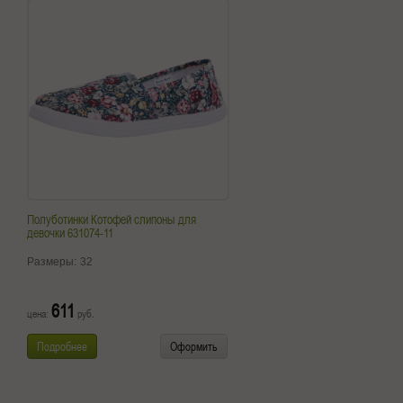
Полуботинки Котофей слипоны для
девочки 631074-11
Размеры:
32
611
цена:
руб.
Подробнее
Оформить