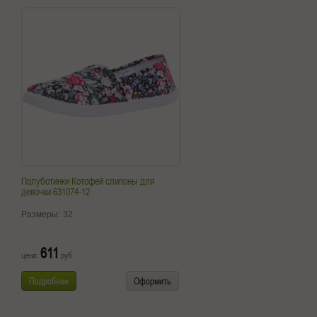
Полуботинки Котофей слипоны для
девочки 631074-12
Размеры:
32
611
цена:
руб.
Подробнее
Оформить