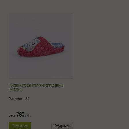
Туфли Котофей тапочки для девочки
531120-11
Размеры:
32
780
цена:
руб.
Подробнее
Оформить