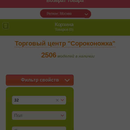
Возврат товара
Регион: Москва
Корзина
Товаров (
0
)
Торговый центр "Сороконожка"
2506
моделей в наличии
Фильтр свойств
32
Пол