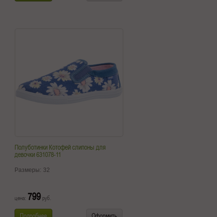
Полуботинки Котофей слипоны для
девочки 631078-11
Размеры:
32
799
цена:
руб.
Подробнее
Оформить