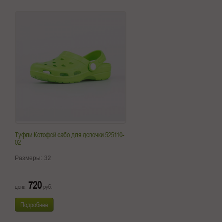
Туфли Котофей сабо для девочки 525110-
02
Размеры:
32
720
цена:
руб.
Подробнее