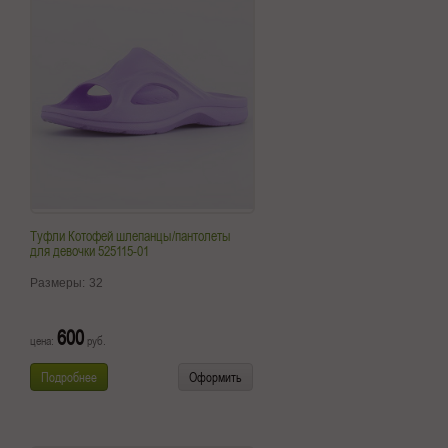
Туфли Котофей шлепанцы/пантолеты
для девочки 525115-01
Размеры:
32
600
цена:
руб.
Подробнее
Оформить