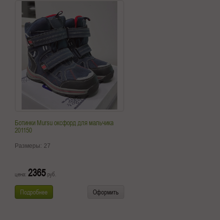
Ботинки Mursu оксфорд для мальчика
201150
Размеры:
27
2365
цена:
руб.
Подробнее
Оформить