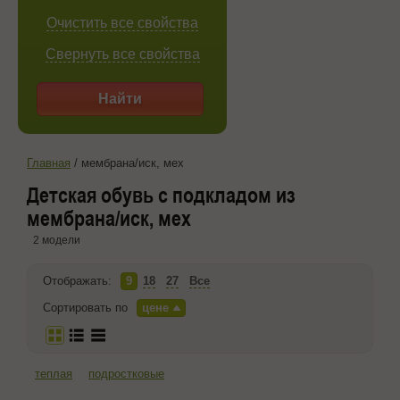
Очистить все свойства
Свернуть все свойства
Найти
Главная
/
мембрана/иск, мех
Детская обувь с подкладом из
мембрана/иск, мех
2 модели
Отображать:
9
18
27
Все
Сортировать по
цене
теплая
подростковые