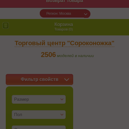
Возврат товара
Регион: Москва
Корзина
Товаров (
0
)
Торговый центр "Сороконожка"
2506
моделей в наличии
Фильтр свойств
Размер
Пол