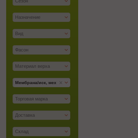
Сезон
Назначение
Вид
Фасон
Материал верха
Мембрана/­иск, мех
Торговая марка
Доставка
Склад